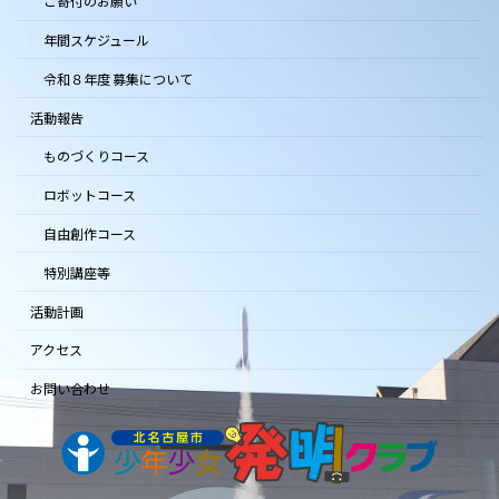
ご寄付のお願い
年間スケジュール
令和８年度 募集について
活動報告
ものづくりコース
ロボットコース
自由創作コース
特別講座等
活動計画
アクセス
お問い合わせ