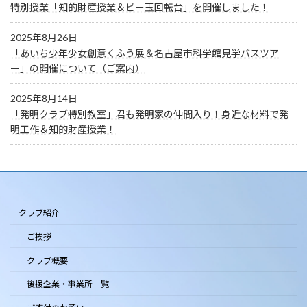
特別授業「知的財産授業＆ビー玉回転台」を開催しました！
2025年8月26日
「あいち少年少女創意くふう展＆名古屋市科学館見学バスツア
ー」の開催について（ご案内）
2025年8月14日
「発明クラブ特別教室」君も発明家の仲間入り！身近な材料で発
明工作＆知的財産授業！
クラブ紹介
ご挨拶
クラブ概要
後援企業・事業所一覧