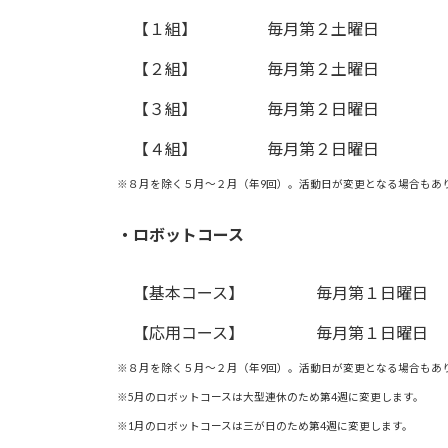
【１組】
毎月第２土曜日
【２組】
毎月第２土曜日
【３組】
毎月第２日曜日
【４組】
毎月第２日曜日
※８月を除く５月～２月（年9回）。活動日が変更となる場合もあ
・ロボットコース
【基本コース】
毎月第１日曜日
【応用コース】
毎月第１日曜日
※８月を除く５月～２月（年9回）。活動日が変更となる場合もあ
※5月のロボットコースは大型連休のため第4週に変更します。
※1月のロボットコースは三が日のため第4週に変更します。