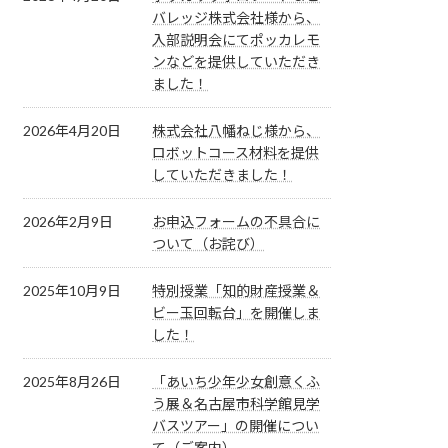
バレッジ株式会社様から、
入部説明会にてポッカレモ
ンなどを提供していただき
ました！
2026年4月20日
株式会社八幡ねじ様から、
ロボットコース材料を提供
していただきました！
2026年2月9日
お申込フォームの不具合に
ついて（お詫び）
2025年10月9日
特別授業「知的財産授業＆
ビー玉回転台」を開催しま
した！
2025年8月26日
「あいち少年少女創意くふ
う展＆名古屋市科学館見学
バスツアー」の開催につい
て（ご案内）