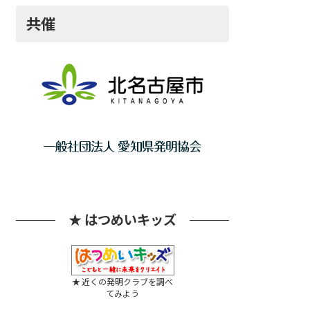
共催
★ はつめいキッズ
★ 近くの発明クラブを調べ
てみよう