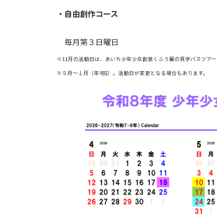
・自由創作コース
毎月第３日曜日
※11月の活動日は、あいち少年少女創意くふう展の見学バスツアーに
※５月～１月（年9回）。活動日が変更となる場合もあります。