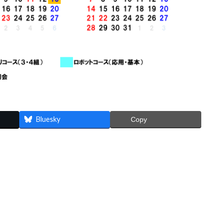
Bluesky
Copy