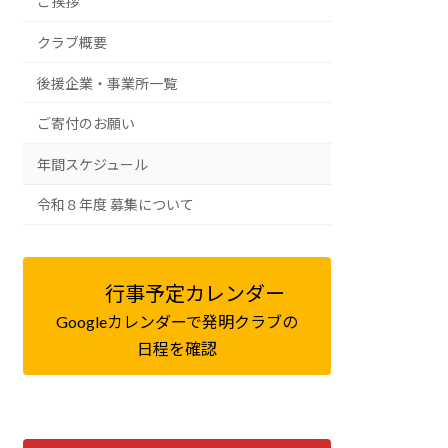
ご挨拶
クラブ概要
後援企業・事業所一覧
ご寄付のお願い
年間スケジュール
令和８年度 募集について
行事予定カレンダー
Googleカレンダーで発明クラブの
日程を確認