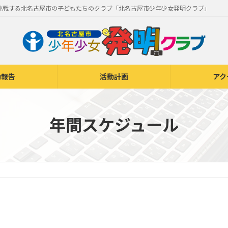
挑戦する北名古屋市の子どもたちのクラブ「北名古屋市少年少女発明クラブ」
動報告
活動計画
アク
年間スケジュール