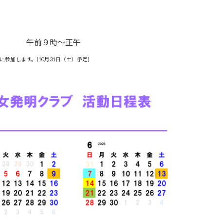
午前９時～正午
参加します。(10月31日（土）予定)