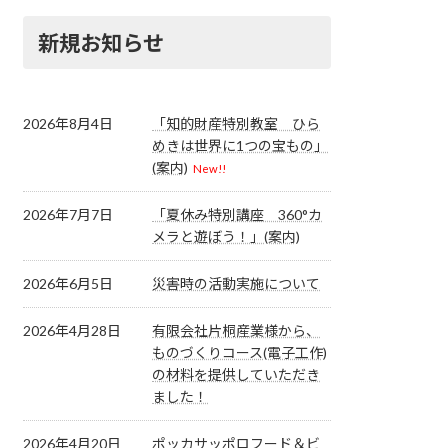
新規お知らせ
2026年8月4日
「知的財産特別教室 ひら
めきは世界に1つの宝もの」
(案内)
New!!
2026年7月7日
「夏休み特別講座 360°カ
メラと遊ぼう！」(案内)
2026年6月5日
災害時の活動実施について
2026年4月28日
有限会社片桐産業様から、
ものづくりコース(電子工作)
の材料を提供していただき
ました！
2026年4月20日
ポッカサッポロフード＆ビ