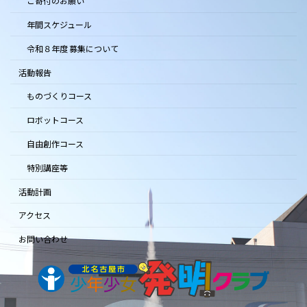
ご寄付のお願い
年間スケジュール
令和８年度 募集について
活動報告
ものづくりコース
ロボットコース
自由創作コース
特別講座等
活動計画
アクセス
お問い合わせ