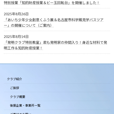
特別授業「知的財産授業＆ビー玉回転台」を開催しました！
2025年8月26日
「あいち少年少女創意くふう展＆名古屋市科学館見学バスツア
ー」の開催について（ご案内）
2025年8月14日
「発明クラブ特別教室」君も発明家の仲間入り！身近な材料で発
明工作＆知的財産授業！
クラブ紹介
ご挨拶
クラブ概要
後援企業・事業所一覧