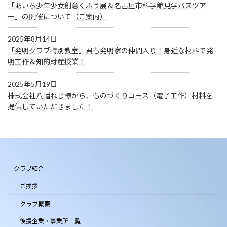
「あいち少年少女創意くふう展＆名古屋市科学館見学バスツア
ー」の開催について（ご案内）
2025年8月14日
「発明クラブ特別教室」君も発明家の仲間入り！身近な材料で発
明工作＆知的財産授業！
2025年5月19日
株式会社八幡ねじ様から、ものづくりコース（電子工作）材料を
提供していただきました！
クラブ紹介
ご挨拶
クラブ概要
後援企業・事業所一覧