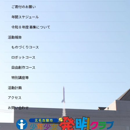
ご寄付のお願い
年間スケジュール
令和８年度 募集について
活動報告
ものづくりコース
ロボットコース
自由創作コース
特別講座等
活動計画
アクセス
お問い合わせ