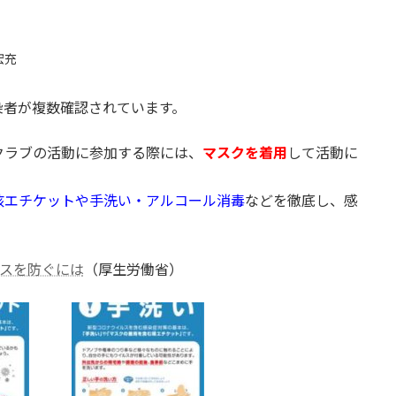
宏充
染者が複数確認されています。
クラブの活動に参加する際には、
マスクを着用
して活動に
咳エチケットや手洗い・アルコール消毒
などを徹底し、感
スを防ぐには
（厚生労働省）