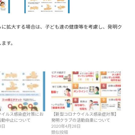
らに拡大する場合は、子ども達の健康等を考慮し、発明ク
します。
ウイルス感染症対策にお
【新型コロナウイルス感染症対策】
活動中止について
発明クラブの活動自粛について
8日
2020年4月28日
類似投稿