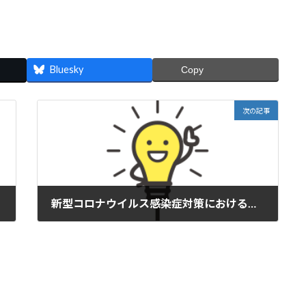
Bluesky
Copy
次の記事
新型コロナウイルス感染症対策における３月の活動中止について
2020年2月28日