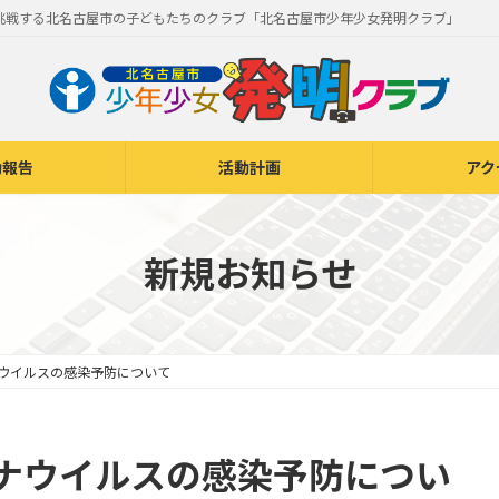
挑戦する北名古屋市の子どもたちのクラブ「北名古屋市少年少女発明クラブ」
動報告
活動計画
アク
新規お知らせ
ウイルスの感染予防について
ナウイルスの感染予防につい