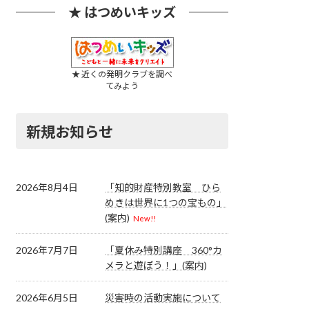
★ はつめいキッズ
★ 近くの発明クラブを調べ
てみよう
新規お知らせ
2026年8月4日
「知的財産特別教室 ひら
めきは世界に1つの宝もの」
(案内)
New!!
2026年7月7日
「夏休み特別講座 360°カ
メラと遊ぼう！」(案内)
2026年6月5日
災害時の活動実施について