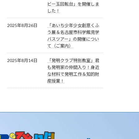
ビー玉回転台」を開催しま
した！
2025年8月26日
「あいち少年少女創意くふ
う展＆名古屋市科学館見学
バスツアー」の開催につい
て（ご案内）
2025年8月14日
「発明クラブ特別教室」君
も発明家の仲間入り！身近
な材料で発明工作＆知的財
産授業！