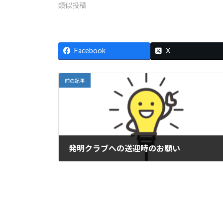
類似投稿
Facebook
X
前の記事
発明クラブへの送迎時のお願い
2020年2月1日