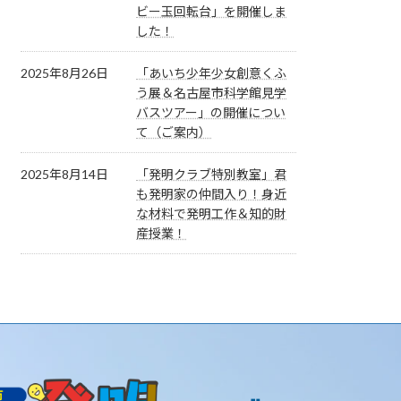
ビー玉回転台」を開催しま
した！
2025年8月26日
「あいち少年少女創意くふ
う展＆名古屋市科学館見学
バスツアー」の開催につい
て（ご案内）
2025年8月14日
「発明クラブ特別教室」君
も発明家の仲間入り！身近
な材料で発明工作＆知的財
産授業！