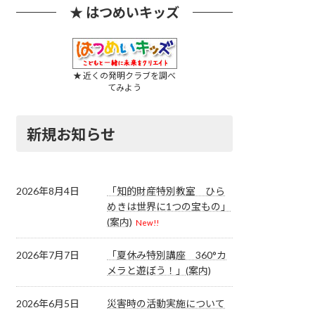
★ はつめいキッズ
★ 近くの発明クラブを調べ
てみよう
新規お知らせ
2026年8月4日
「知的財産特別教室 ひら
めきは世界に1つの宝もの」
(案内)
New!!
2026年7月7日
「夏休み特別講座 360°カ
メラと遊ぼう！」(案内)
2026年6月5日
災害時の活動実施について