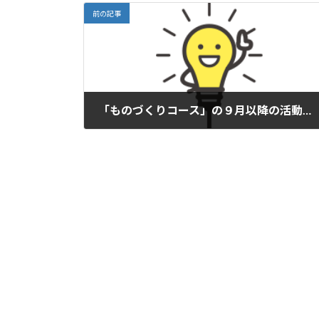
前の記事
「ものづくりコース」の９月以降の活動日の振替えについて
2017年8月7日