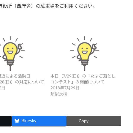
市役所（西庁舎）の駐車場をご利用ください。
接近による活動日
本日（7/29(日)）の「たまご落とし
)・28(日)）の対応について
コンテスト」の開催について
6日
2018年7月29日
類似投稿
Bluesky
Copy