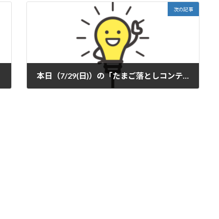
次の記事
本日（7/29(日)）の「たまご落としコンテスト」の開催について
2018年7月29日