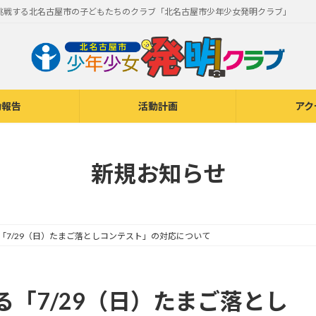
挑戦する北名古屋市の子どもたちのクラブ「北名古屋市少年少女発明クラブ」
動報告
活動計画
アク
新規お知らせ
「7/29（日）たまご落としコンテスト」の対応について
「7/29（日）たまご落とし