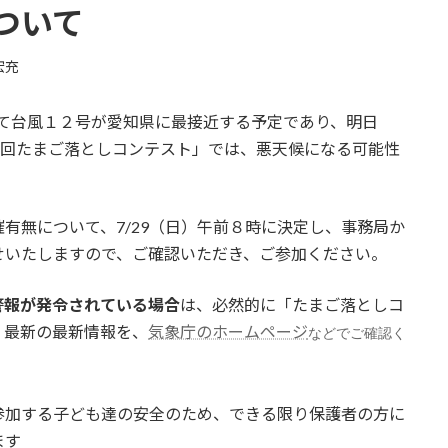
ついて
宏充
）にかけて台風１２号が愛知県に最接近する予定であり、明日
第３回たまご落としコンテスト」では、悪天候になる可能性
有無について、7/29（日）午前８時に決定し、事務局か
せいたしますので、ご確認いただき、ご参加ください。
警報が発令されている場合
は、必然的に「たまご落としコ
、最新の最新情報を、
気象庁のホームページ
などでご確認く
参加する子ども達の安全のため、できる限り保護者の方に
ます