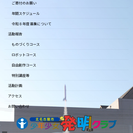
ご寄付のお願い
年間スケジュール
令和８年度 募集について
活動報告
ものづくりコース
ロボットコース
自由創作コース
特別講座等
活動計画
アクセス
お問い合わせ