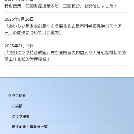
特別授業「知的財産授業＆ビー玉回転台」を開催しました！
2025年8月26日
「あいち少年少女創意くふう展＆名古屋市科学館見学バスツア
ー」の開催について（ご案内）
2025年8月14日
「発明クラブ特別教室」君も発明家の仲間入り！身近な材料で発
明工作＆知的財産授業！
クラブ紹介
ご挨拶
クラブ概要
後援企業・事業所一覧