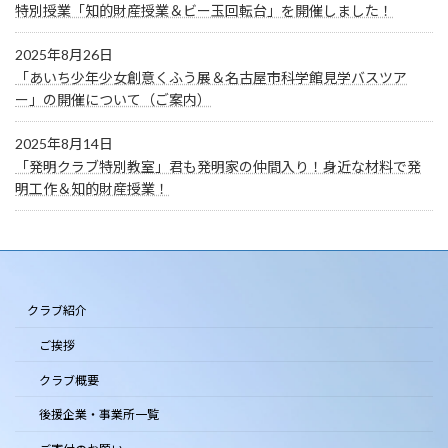
特別授業「知的財産授業＆ビー玉回転台」を開催しました！
2025年8月26日
「あいち少年少女創意くふう展＆名古屋市科学館見学バスツア
ー」の開催について（ご案内）
2025年8月14日
「発明クラブ特別教室」君も発明家の仲間入り！身近な材料で発
明工作＆知的財産授業！
クラブ紹介
ご挨拶
クラブ概要
後援企業・事業所一覧