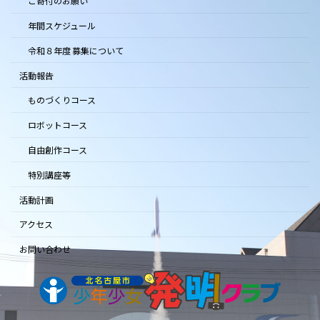
ご寄付のお願い
年間スケジュール
令和８年度 募集について
活動報告
ものづくりコース
ロボットコース
自由創作コース
特別講座等
活動計画
アクセス
お問い合わせ