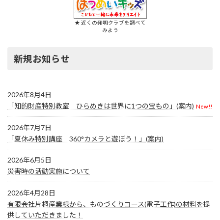
★ 近くの発明クラブを調べて
みよう
新規お知らせ
2026年8月4日
「知的財産特別教室 ひらめきは世界に1つの宝もの」(案内)
New!!
2026年7月7日
「夏休み特別講座 360°カメラと遊ぼう！」(案内)
2026年6月5日
災害時の活動実施について
2026年4月28日
有限会社片桐産業様から、ものづくりコース(電子工作)の材料を提
供していただきました！