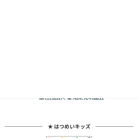
共催
★ はつめいキッズ