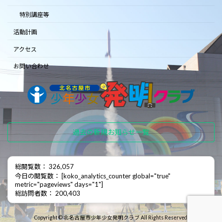
特別講座等
活動計画
アクセス
お問い合わせ
過去の新規お知らせ一覧
総閲覧数： 326,057
今日の閲覧数： [koko_analytics_counter global="true"
metric="pageviews" days="1"]
総訪問者数： 200,403
Copyright © 北名古屋市少年少女発明クラブ All Rights Reserved.