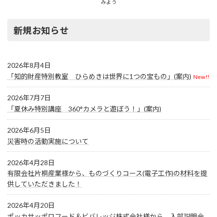
みよう
新規お知らせ
2026年8月4日
「知的財産特別教室 ひらめきは世界に1つの宝もの」(案内)
New!!
2026年7月7日
「夏休み特別講座 360°カメラと遊ぼう！」(案内)
2026年6月5日
災害時の活動実施について
2026年4月28日
有限会社片桐産業様から、ものづくりコース(電子工作)の材料を提
供していただきました！
2026年4月20日
ポッカサッポロフード＆ビバレッジ株式会社様から、入部説明会