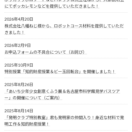
にてポッカレモンなどを提供していただきました！
2026年4月20日
株式会社八幡ねじ様から、ロボットコース材料を提供していただ
きました！
2026年2月9日
お申込フォームの不具合について（お詫び）
2025年10月9日
特別授業「知的財産授業＆ビー玉回転台」を開催しました！
2025年8月26日
「あいち少年少女創意くふう展＆名古屋市科学館見学バスツア
ー」の開催について（ご案内）
2025年8月14日
「発明クラブ特別教室」君も発明家の仲間入り！身近な材料で発
明工作＆知的財産授業！