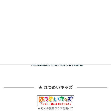
共催
★ はつめいキッズ
★ 近くの発明クラブを調べて