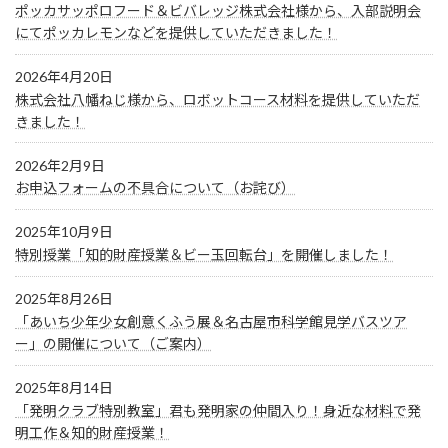
ポッカサッポロフード＆ビバレッジ株式会社様から、入部説明会
にてポッカレモンなどを提供していただきました！
2026年4月20日
株式会社八幡ねじ様から、ロボットコース材料を提供していただ
きました！
2026年2月9日
お申込フォームの不具合について（お詫び）
2025年10月9日
特別授業「知的財産授業＆ビー玉回転台」を開催しました！
2025年8月26日
「あいち少年少女創意くふう展＆名古屋市科学館見学バスツア
ー」の開催について（ご案内）
2025年8月14日
「発明クラブ特別教室」君も発明家の仲間入り！身近な材料で発
明工作＆知的財産授業！