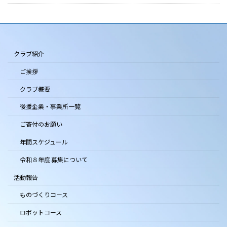
クラブ紹介
ご挨拶
クラブ概要
後援企業・事業所一覧
ご寄付のお願い
年間スケジュール
令和８年度 募集について
活動報告
ものづくりコース
ロボットコース