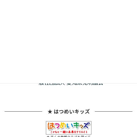
共催
★ はつめいキッズ