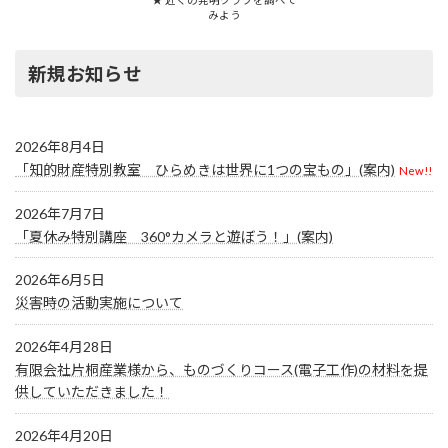
★ 近くの発明クラブを調べて
みよう
新規お知らせ
2026年8月4日
「知的財産特別教室 ひらめきは世界に1つの宝もの」(案内)
New!!
2026年7月7日
「夏休み特別講座 360°カメラと遊ぼう！」(案内)
2026年6月5日
災害時の活動実施について
2026年4月28日
有限会社片桐産業様から、ものづくりコース(電子工作)の材料を提
供していただきました！
2026年4月20日