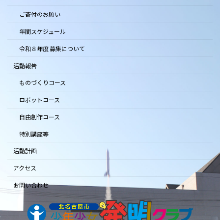
ご寄付のお願い
年間スケジュール
令和８年度 募集について
活動報告
ものづくりコース
ロボットコース
自由創作コース
特別講座等
活動計画
アクセス
お問い合わせ