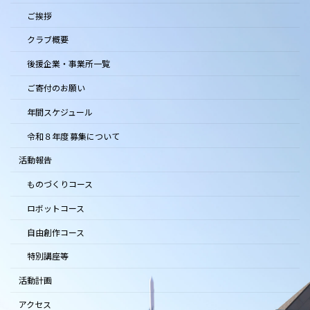
ご挨拶
クラブ概要
後援企業・事業所一覧
ご寄付のお願い
年間スケジュール
令和８年度 募集について
活動報告
ものづくりコース
ロボットコース
自由創作コース
特別講座等
活動計画
アクセス