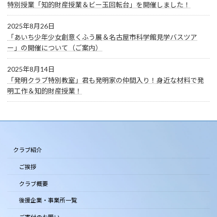
特別授業「知的財産授業＆ビー玉回転台」を開催しました！
2025年8月26日
「あいち少年少女創意くふう展＆名古屋市科学館見学バスツア
ー」の開催について（ご案内）
2025年8月14日
「発明クラブ特別教室」君も発明家の仲間入り！身近な材料で発
明工作＆知的財産授業！
クラブ紹介
ご挨拶
クラブ概要
後援企業・事業所一覧