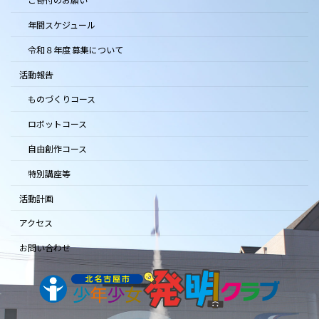
ご寄付のお願い
年間スケジュール
令和８年度 募集について
活動報告
ものづくりコース
ロボットコース
自由創作コース
特別講座等
活動計画
アクセス
お問い合わせ