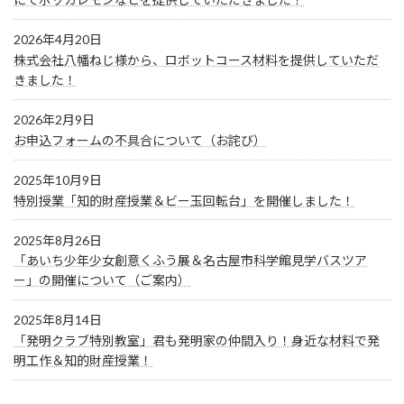
2026年4月20日
株式会社八幡ねじ様から、ロボットコース材料を提供していただ
きました！
2026年2月9日
お申込フォームの不具合について（お詫び）
2025年10月9日
特別授業「知的財産授業＆ビー玉回転台」を開催しました！
2025年8月26日
「あいち少年少女創意くふう展＆名古屋市科学館見学バスツア
ー」の開催について（ご案内）
2025年8月14日
「発明クラブ特別教室」君も発明家の仲間入り！身近な材料で発
明工作＆知的財産授業！