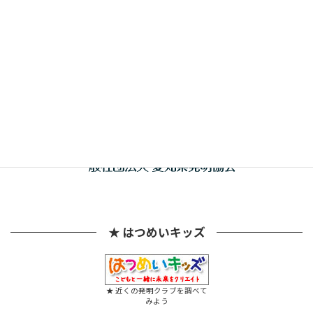
共催
★ はつめいキッズ
★ 近くの発明クラブを調べて
みよう