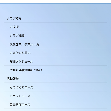
クラブ紹介
ご挨拶
クラブ概要
後援企業・事業所一覧
ご寄付のお願い
年間スケジュール
令和８年度 募集について
活動報告
ものづくりコース
ロボットコース
自由創作コース