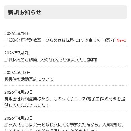
新規お知らせ
2026年8月4日
「知的財産特別教室 ひらめきは世界に1つの宝もの」(案内)
New!!
2026年7月7日
「夏休み特別講座 360°カメラと遊ぼう！」(案内)
2026年6月5日
災害時の活動実施について
2026年4月28日
有限会社片桐産業様から、ものづくりコース(電子工作)の材料を提
供していただきました！
2026年4月20日
ポッカサッポロフード＆ビバレッジ株式会社様から、入部説明会
にてポッカレモンなどを提供していただきました！