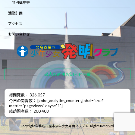
特別講座等
活動計画
アクセス
お問い合わせ
過去の新規お知らせ一覧
総閲覧数： 326,057
今日の閲覧数： [koko_analytics_counter global="true"
metric="pageviews" days="1"]
総訪問者数： 200,403
Copyright © 北名古屋市少年少女発明クラブ All Rights Reserved.