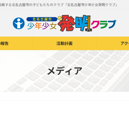
挑戦する北名古屋市の子どもたちのクラブ「北名古屋市少年少女発明クラブ」
動報告
活動計画
アク
メディア