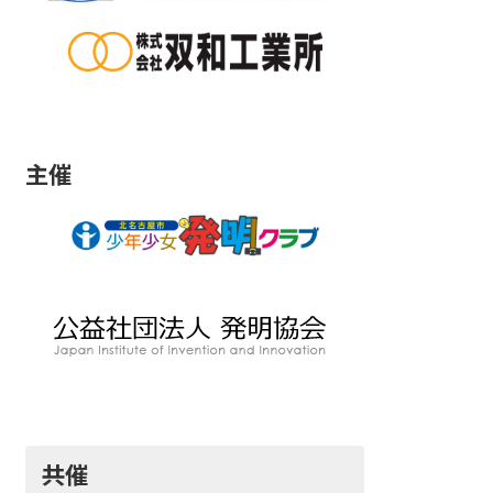
主催
共催