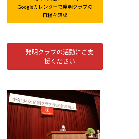
Googleカレンダーで発明クラブの
日程を確認
発明クラブの活動にご支
援ください