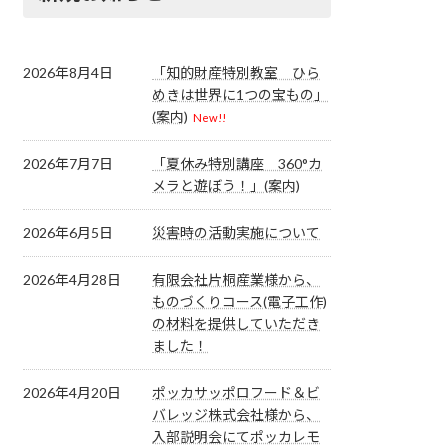
2026年8月4日
「知的財産特別教室 ひら
めきは世界に1つの宝もの」
(案内)
New!!
2026年7月7日
「夏休み特別講座 360°カ
メラと遊ぼう！」(案内)
2026年6月5日
災害時の活動実施について
2026年4月28日
有限会社片桐産業様から、
ものづくりコース(電子工作)
の材料を提供していただき
ました！
2026年4月20日
ポッカサッポロフード＆ビ
バレッジ株式会社様から、
入部説明会にてポッカレモ