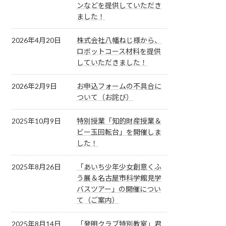
ンなどを提供していただき
ました！
2026年4月20日
株式会社八幡ねじ様から、
ロボットコース材料を提供
していただきました！
2026年2月9日
お申込フォームの不具合に
ついて（お詫び）
2025年10月9日
特別授業「知的財産授業＆
ビー玉回転台」を開催しま
した！
2025年8月26日
「あいち少年少女創意くふ
う展＆名古屋市科学館見学
バスツアー」の開催につい
て（ご案内）
2025年8月14日
「発明クラブ特別教室」君