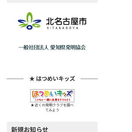
★ はつめいキッズ
★ 近くの発明クラブを調べ
てみよう
新規お知らせ