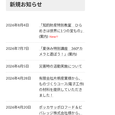
新規お知らせ
2026年8月4日
「知的財産特別教室 ひら
めきは世界に1つの宝もの」
(案内)
New!!
2026年7月7日
「夏休み特別講座 360°カ
メラと遊ぼう！」(案内)
2026年6月5日
災害時の活動実施について
2026年4月28日
有限会社片桐産業様から、
ものづくりコース(電子工作)
の材料を提供していただき
ました！
2026年4月20日
ポッカサッポロフード＆ビ
バレッジ株式会社様から、