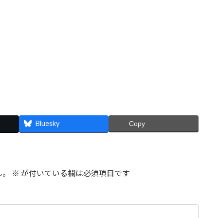
Bluesky
Copy
ん。
※
が付いている欄は必須項目です