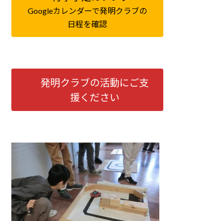
Googleカレンダーで発明クラブの
日程を確認
発明クラブの活動にご支
援ください