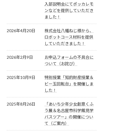
入部説明会にてポッカレモ
ンなどを提供していただき
ました！
2026年4月20日
株式会社八幡ねじ様から、
ロボットコース材料を提供
していただきました！
2026年2月9日
お申込フォームの不具合に
ついて（お詫び）
2025年10月9日
特別授業「知的財産授業＆
ビー玉回転台」を開催しま
した！
2025年8月26日
「あいち少年少女創意くふ
う展＆名古屋市科学館見学
バスツアー」の開催につい
て（ご案内）