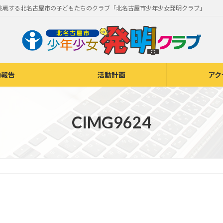
挑戦する北名古屋市の子どもたちのクラブ「北名古屋市少年少女発明クラブ」
動報告
活動計画
アク
CIMG9624