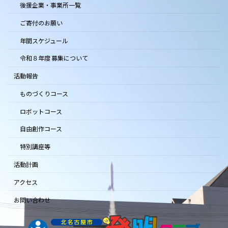
後援企業・事業所一覧
ご寄付のお願い
年間スケジュール
令和８年度 募集について
活動報告
ものづくりコース
ロボットコース
自由創作コース
特別講座等
活動計画
アクセス
お問い合わせ