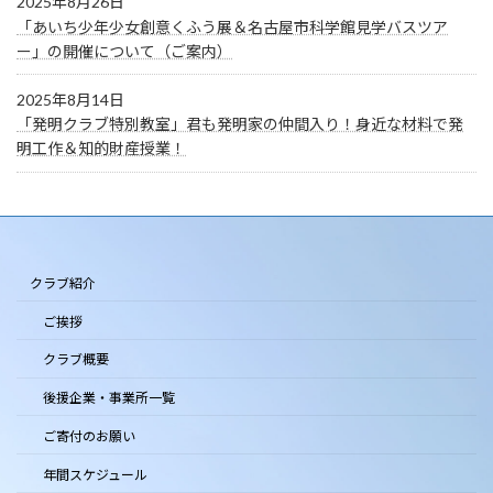
2025年8月26日
「あいち少年少女創意くふう展＆名古屋市科学館見学バスツア
ー」の開催について（ご案内）
2025年8月14日
「発明クラブ特別教室」君も発明家の仲間入り！身近な材料で発
明工作＆知的財産授業！
クラブ紹介
ご挨拶
クラブ概要
後援企業・事業所一覧
ご寄付のお願い
年間スケジュール