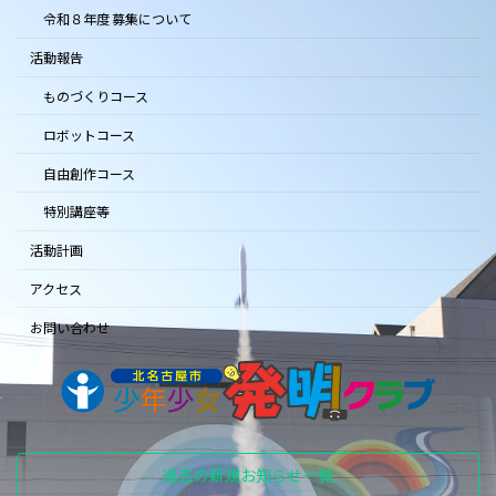
令和８年度 募集について
活動報告
ものづくりコース
ロボットコース
自由創作コース
特別講座等
活動計画
アクセス
お問い合わせ
過去の新規お知らせ一覧