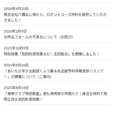
2026年4月20日
株式会社八幡ねじ様から、ロボットコース材料を提供していただ
きました！
2026年2月9日
お申込フォームの不具合について（お詫び）
2025年10月9日
特別授業「知的財産授業＆ビー玉回転台」を開催しました！
2025年8月26日
「あいち少年少女創意くふう展＆名古屋市科学館見学バスツア
ー」の開催について（ご案内）
2025年8月14日
「発明クラブ特別教室」君も発明家の仲間入り！身近な材料で発
明工作＆知的財産授業！