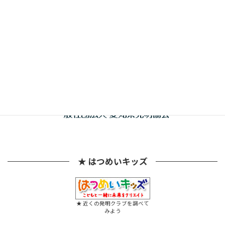
共催
★ はつめいキッズ
★ 近くの発明クラブを調べて
みよう