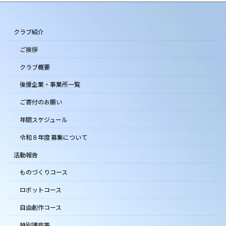
クラブ紹介
ご挨拶
クラブ概要
後援企業・事業所一覧
ご寄付のお願い
年間スケジュール
令和８年度 募集について
活動報告
ものづくりコース
ロボットコース
自由創作コース
特別講座等