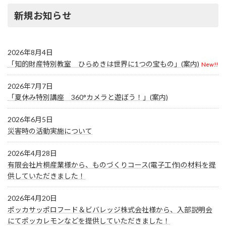
新規お知らせ
2026年8月4日
「知的財産特別教室 ひらめきは世界に1つの宝もの」(案内)
New!!
2026年7月7日
「夏休み特別講座 360°カメラと遊ぼう！」(案内)
2026年6月5日
災害時の活動実施について
2026年4月28日
有限会社片桐産業様から、ものづくりコース(電子工作)の材料を提
供していただきました！
2026年4月20日
ポッカサッポロフード＆ビバレッジ株式会社様から、入部説明会
にてポッカレモンなどを提供していただきました！